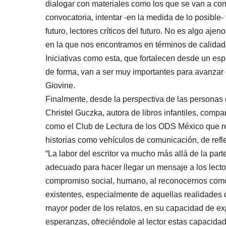
dialogar con materiales como los que se van a conf
convocatoria, intentar -en la medida de lo posible-
futuro, lectores críticos del futuro. No es algo ajeno
en la que nos encontramos en términos de calidad,
Iniciativas como esta, que fortalecen desde un espí
de forma, van a ser muy importantes para avanzar
Giovine.
Finalmente, desde la perspectiva de las personas c
Christel Guczka, autora de libros infantiles, compa
como el Club de Lectura de los ODS México que re
historias como vehículos de comunicación, de refl
“La labor del escritor va mucho más allá de la parte
adecuado para hacer llegar un mensaje a los lector
compromiso social, humano, al reconocernos como
existentes, especialmente de aquellas realidades q
mayor poder de los relatos, en su capacidad de exp
esperanzas, ofreciéndole al lector estas capacida