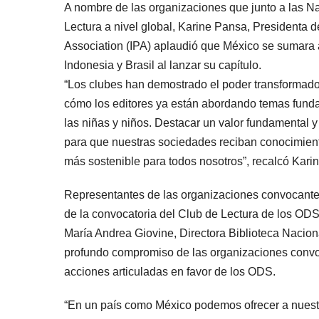
A nombre de las organizaciones que junto a las N
Lectura a nivel global, Karine Pansa, Presidenta d
Association (IPA) aplaudió que México se sumara
Indonesia y Brasil al lanzar su capítulo.
“Los clubes han demostrado el poder transformado
cómo los editores ya están abordando temas fun
las niñas y niños. Destacar un valor fundamental y e
para que nuestras sociedades reciban conocimient
más sostenible para todos nosotros”, recalcó Kari
Representantes de las organizaciones convocante
de la convocatoria del Club de Lectura de los OD
María Andrea Giovine, Directora Biblioteca Nacio
profundo compromiso de las organizaciones convoc
acciones articuladas en favor de los ODS.
“En un país como México podemos ofrecer a nuestra