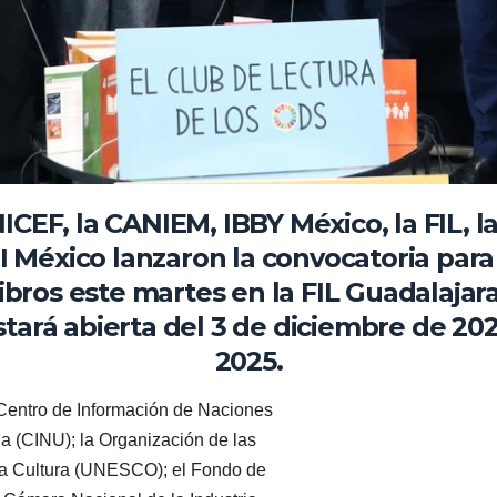
CEF, la CANIEM, IBBY México, la FIL, la
I México lanzaron la convocatoria para
libros este martes en la FIL Guadalajara
stará abierta del 3 de diciembre de 202
2025.
 Centro de Información de Naciones
 (CINU); la Organización de las
 la Cultura (UNESCO); el Fondo de