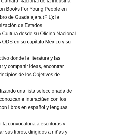
 Cámara Nacional de la Industria
d on Books For Young People en
bro de Guadalajara (FIL); la
nización de Estados
a Cultura desde su Oficina Nacional
s ODS en su capítulo México y su
ivo donde la literatura y las
ar y compartir ideas, encontrar
incipios de los Objetivos de
ilizando una lista seleccionada de
 conozcan e interactúen con los
on libros en español y lenguas
 la convocatoria a escritoras y
ar sus libros, dirigidos a niñas y