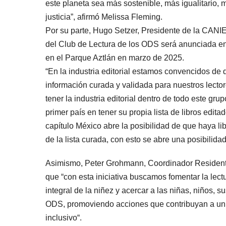
este planeta sea más sostenible, más igualitario
justicia”, afirmó Melissa Fleming.
Por su parte, Hugo Setzer, Presidente de la CANIE
del Club de Lectura de los ODS será anunciada en la
en el Parque Aztlán en marzo de 2025.
“En la industria editorial estamos convencidos de
información curada y validada para nuestros lecto
tener la industria editorial dentro de todo este gru
primer país en tener su propia lista de libros edit
capítulo México abre la posibilidad de que haya li
de la lista curada, con esto se abre una posibilida
Asimismo, Peter Grohmann, Coordinador Residen
que “con esta iniciativa buscamos fomentar la lect
integral de la niñez y acercar a las niñas, niños, 
ODS, promoviendo acciones que contribuyan a un 
inclusivo“.