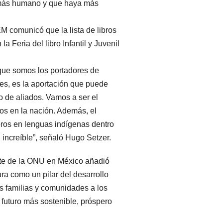
, más humano y que haya más
M comunicó que la lista de libros
 Feria del libro Infantil y Juvenil
 que somos los portadores de
res, es la aportación que puede
po de aliados. Vamos a ser el
ados en la nación. Además, el
bros en lenguas indígenas dentro
d increíble”, señaló Hugo Setzer.
te de la ONU en México añadió
ura como un pilar del desarrollo
sus familias y comunidades a los
futuro más sostenible, próspero