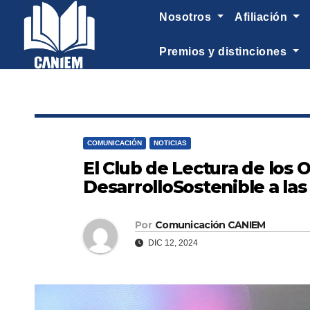
-->
nosotros
afiliación
premios y distinciones
COMUNICACIÓN
NOTICIAS
El Club de Lectura de los
DesarrolloSostenible a las
Por
Comunicación CANIEM
DIC 12, 2024