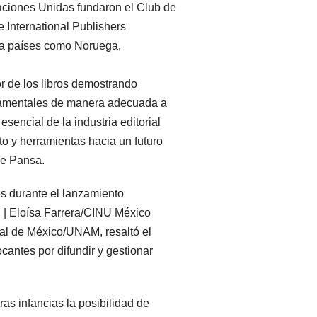
aciones Unidas fundaron el Club de
e International Publishers
 a países como Noruega,
r de los libros demostrando
damentales de manera adecuada a
sencial de la industria editorial
o y herramientas hacia un futuro
ne Pansa.
s durante el lanzamiento
S | Eloísa Farrera/CINU México
nal de México/UNAM, resaltó el
antes por difundir y gestionar
s infancias la posibilidad de