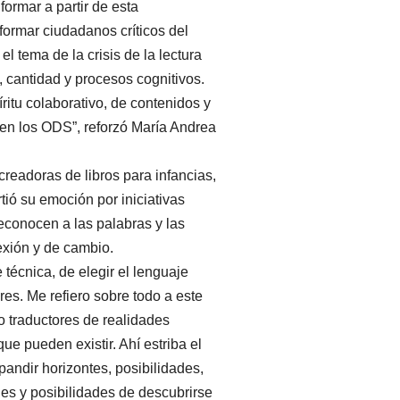
ormar a partir de esta
 formar ciudadanos críticos del
 el tema de la crisis de la lectura
 cantidad y procesos cognitivos.
ritu colaborativo, de contenidos y
 en los ODS”, reforzó María Andrea
readoras de libros para infancias,
rtió su emoción por iniciativas
conocen a las palabras y las
exión y de cambio.
 técnica, de elegir el lenguaje
es. Me refiero sobre todo a este
 traductores de realidades
ue pueden existir. Ahí estriba el
andir horizontes, posibilidades,
des y posibilidades de descubrirse