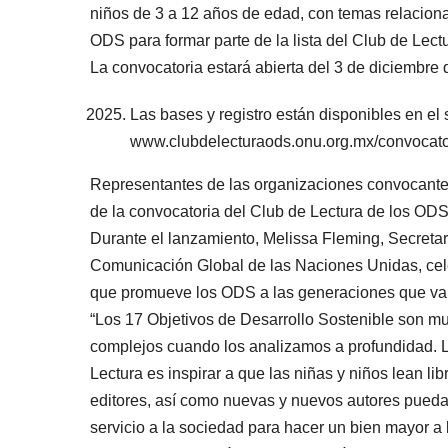
niños de 3 a 12 años de edad, con temas relacion
ODS para formar parte de la lista del Club de Lec
La convocatoria estará abierta del 3 de diciembre 
Las bases y registro están disponibles en el 
www.clubdelecturaods.onu.org.mx/convocato
Representantes de las organizaciones convocante
de la convocatoria del Club de Lectura de los OD
Durante el lanzamiento, Melissa Fleming, Secreta
Comunicación Global de las Naciones Unidas, celeb
que promueve los ODS a las generaciones que va
“Los 17 Objetivos de Desarrollo Sostenible son m
complejos cuando los analizamos a profundidad. L
Lectura es inspirar a que las niñas y niños lean li
editores, así como nuevas y nuevos autores puedan
servicio a la sociedad para hacer un bien mayor 