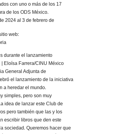
ados con uno o más de los 17
tura de los ODS México.
de 2024 al 3 de febrero de
sitio web:
ria
s durante el lanzamiento
S | Eloísa Farrera/CINU México
ria General Adjunta de
ró el lanzamiento de la iniciativa
n a heredar el mundo.
uy simples, pero son muy
a idea de lanzar este Club de
bros pero también que las y los
 escribir libros que den este
a la sociedad. Queremos hacer que