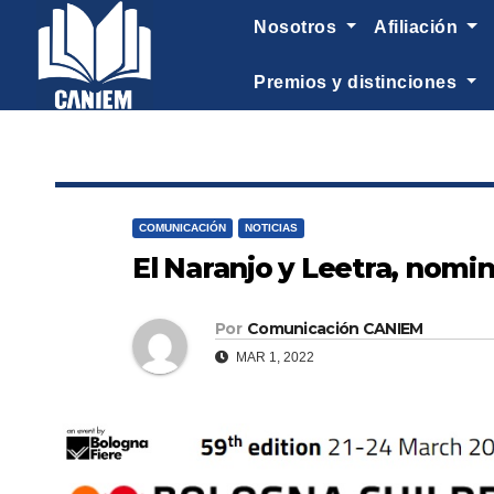
-->
nosotros
afiliación
premios y distinciones
COMUNICACIÓN
NOTICIAS
El Naranjo y Leetra, nomi
Por
Comunicación CANIEM
MAR 1, 2022