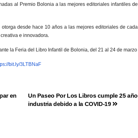
nadas al Premio Bolonia a las mejores editoriales infantiles de
 otorga desde hace 10 años a las mejores editoriales de cada
 creativa e innovadora.
te la Feria del Libro Infantil de Bolonia, del 21 al 24 de marzo
tps://bit.ly/3LTBNaF
ipar en
Un Paseo Por Los Libros cumple 25 año
industria debido a la COVID-19