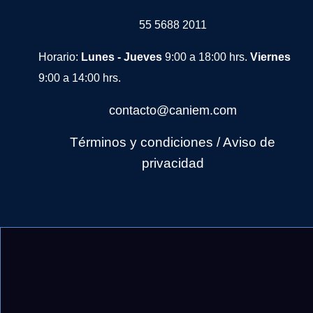
55 5688 2011
Horario:
Lunes - Jueves
9:00 a 18:00 hrs.
Viernes
9:00 a 14:00 hrs.
contacto@caniem.com
Términos y condiciones
/
Avi
so de
privacidad