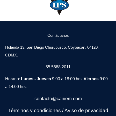
Contáctanos
Holanda 13, San Diego Churubusco, Coyoacán, 04120,
CDMX.
55 5688 2011
Horario:
Lunes - Jueves
9:00 a 18:00 hrs.
Viernes
9:00
a 14:00 hrs.
contacto@caniem.com
Términos y condiciones
/
Avi
so de privacidad