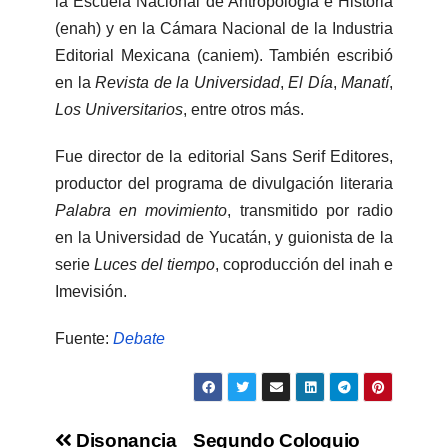
la Escuela Nacional de Antropología e Historia
(enah) y en la Cámara Nacional de la Industria
Editorial Mexicana (caniem). También escribió
en la
Revista de la Universidad
,
El Día
,
Manatí
,
Los Universitarios
, entre otros más.
Fue director de la editorial Sans Serif Editores,
productor del programa de divulgación literaria
Palabra en movimiento
, transmitido por radio
en la Universidad de Yucatán, y guionista de la
serie
Luces del tiempo
, coproducción del inah e
Imevisión.
Fuente:
Debate
Disonancia
Segundo Coloquio