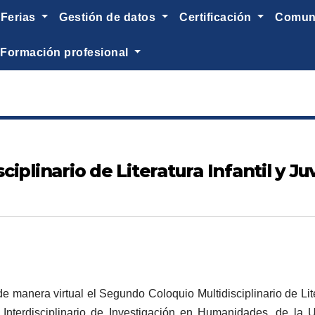
ferias
gestión de datos
certificación
comu
formación profesional
iplinario de Literatura Infantil y Ju
 manera virtual el Segundo Coloquio Multidisciplinario de Lite
Interdisciplinario de Investigación en Humanidades, de la