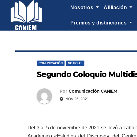
-->
nosotros
afiliación
premios y distinciones
COMUNICACIÓN
NOTICIAS
Segundo Coloquio Multidisc
Por
Comunicación CANIEM
NOV 26, 2021
Del 3 al 5 de noviembre de 2021 se llevó a cabo de
Académico «Estudios del Discurso», del Centro 