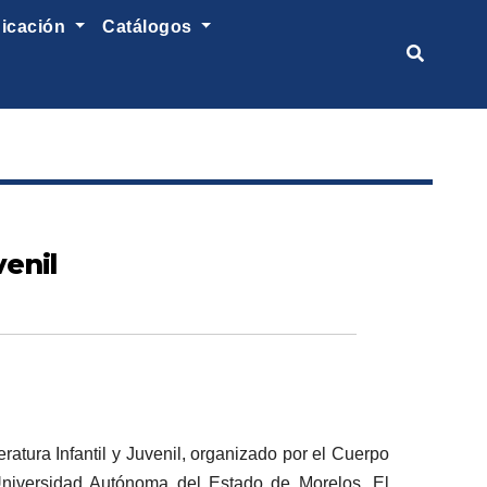
nicación
catálogos
venil
ratura Infantil y Juvenil, organizado por el Cuerpo
 Universidad Autónoma del Estado de Morelos. El