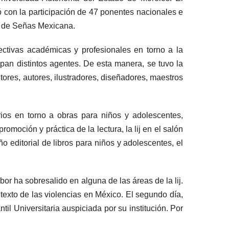
ó con la participación de 47 ponentes nacionales e
a de Señas Mexicana.
pectivas académicas y profesionales en torno a la
cipan distintos agentes. De esta manera, se tuvo la
ores, autores, ilustradores, diseñadores, maestros
arios en torno a obras para niños y adolescentes,
promoción y práctica de la lectura, la lij en el salón
 editorial de libros para niños y adolescentes, el
or ha sobresalido en alguna de las áreas de la lij.
texto de las violencias en México. El segundo día,
til Universitaria auspiciada por su institución. Por