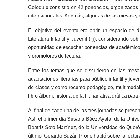
Coloquio consistió en 42 ponencias, organizadas e
internacionales. Además, algunas de las mesas y 
El objetivo del evento era abrir un espacio de d
Literatura Infantil y Juvenil (lij), considerando 
oportunidad de escuchar ponencias de académicos d
y promotores de lectura.
Entre los temas que se discutieron en las mesas 
adaptaciones literarias para público infantil y juven
de clases y como recurso pedagógico, multimodalid
libro álbum, historia de la lij, narrativa gráfica para
Al final de cada una de las tres jornadas se prese
Así, el primer día Susana Báez Ayala, de la Unive
Beatriz Soto Martínez, de la Universidad de Queréta
último, Gerardo Suzán Prone habló sobre la lectura