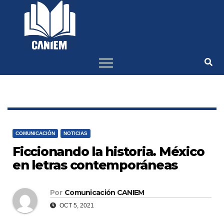
-->
COMUNICACIÓN
NOTICIAS
Ficcionando la historia. México
en letras contemporáneas
Por
Comunicación CANIEM
OCT 5, 2021