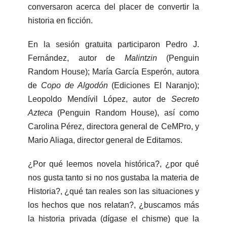
conversaron acerca del placer de convertir la
historia en ficción.
En la sesión gratuita participaron Pedro J.
Fernández, autor de
Malintzin
(Penguin
Random House); María García Esperón, autora
de
Copo de Algodón
(Ediciones El Naranjo);
Leopoldo Mendívil López, autor de
Secreto
Azteca
(Penguin Random House), así como
Carolina Pérez, directora general de CeMPro, y
Mario Aliaga, director general de Editamos.
¿Por qué leemos novela histórica?, ¿por qué
nos gusta tanto si no nos gustaba la materia de
Historia?, ¿qué tan reales son las situaciones y
los hechos que nos relatan?, ¿buscamos más
la historia privada (dígase el chisme) que la