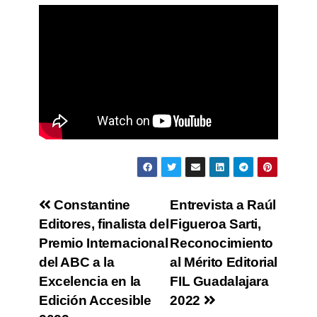
Constantine
Entrevista a Raúl
Editores, finalista del
Figueroa Sarti,
Premio Internacional
Reconocimiento
del ABC a la
al Mérito Editorial
Excelencia en la
FIL Guadalajara
Edición Accesible
2022