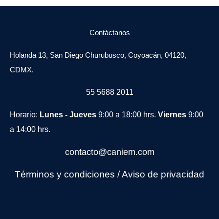
Contáctanos
Holanda 13, San Diego Churubusco, Coyoacán, 04120,
CDMX.
55 5688 2011
Horario:
Lunes - Jueves
9:00 a 18:00 hrs.
Viernes
9:00
a 14:00 hrs.
contacto@caniem.com
Términos y condiciones
/
Avi
so de privacidad