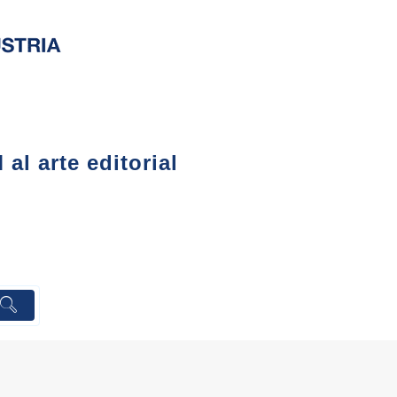
l arte editorial
S