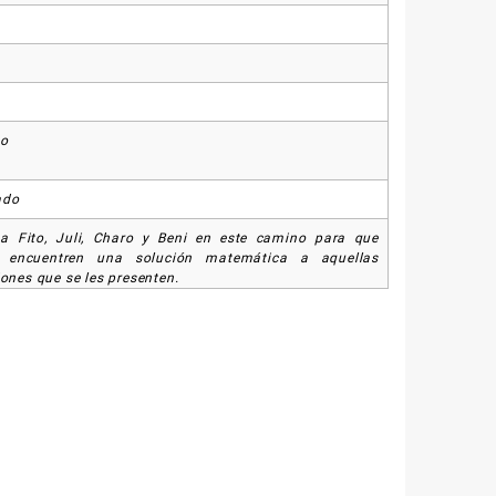
so
ado
a Fito, Juli, Charo y Beni en este camino para que
s encuentren una solución matemática a aquellas
iones que se les presenten.