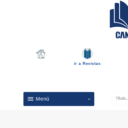
Saltar
al
contenido
ir a Revistas
Menú