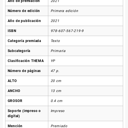
Año de premiación
2021
Número de edición
Primera edición
Año de publicación
2021
ISBN
978-607-567-219-9
Categoría premiada
Texto
Subcategoría
Primaria
Clasificación THEMA
YP
Número de páginas
47 p.
ALTO
20 cm
ANCHO
13 cm
GROSOR
0.4 cm
Soporte (impreso o
Impreso
digital)
Mención
Premiado