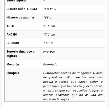
Subcategoría
–
Clasificación THEMA
YFU,YFW
Número de páginas
168 p.
ALTO
21.6 cm
ANCHO
17.2 cm
GROSOR
1.5 cm
Soporte (impreso o
Impreso
digital)
Mención
Premiado
Sinopsis
Historietas hechas de imágenes. O sólo
de palabras. Microcuentos que son
poesía o textos que hacen soñar, o
personajes que hacen reír y extrañarse,
o terrores que son pequeños juegos, o
relatos absurdos que no se van sin
hacer de la suyas.