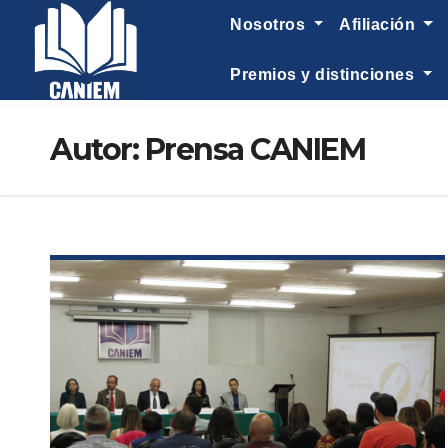
-->
nosotros
afiliación
premios y distinciones
Autor:
Prensa CANIEM