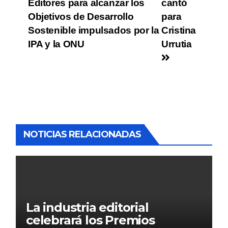
Editores para alcanzar los
cantó
Objetivos de Desarrollo
para
Sostenible impulsados por la
Cristina
IPA y la ONU
Urrutia
NOTICIAS RELACIONADAS
La industria editorial
celebrará los Premios