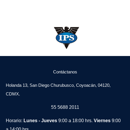
Contáctanos
Holanda 13, San Diego Churubusco, Coyoacán, 04120,
CDMX.
55 5688 2011
Horario:
Lunes - Jueves
9:00 a 18:00 hrs.
Viernes
9:00
a 14:00 hrs.