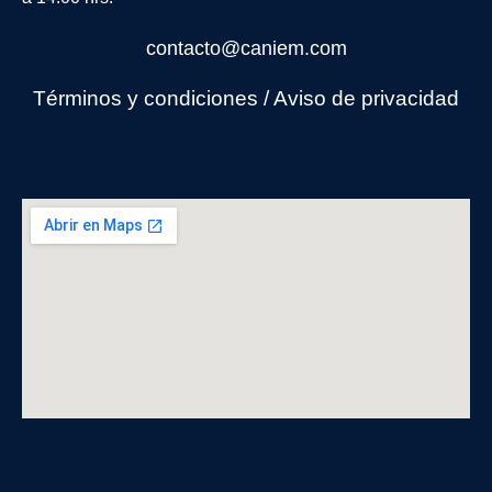
contacto@caniem.com
Términos y condiciones
/
Avi
so de privacidad