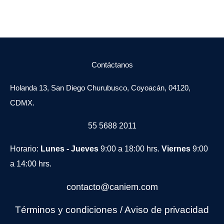
Contáctanos
Holanda 13, San Diego Churubusco, Coyoacán, 04120,
CDMX.
55 5688 2011
Horario:
Lunes - Jueves
9:00 a 18:00 hrs.
Viernes
9:00
a 14:00 hrs.
contacto@caniem.com
Términos y condiciones
/
Avi
so de privacidad