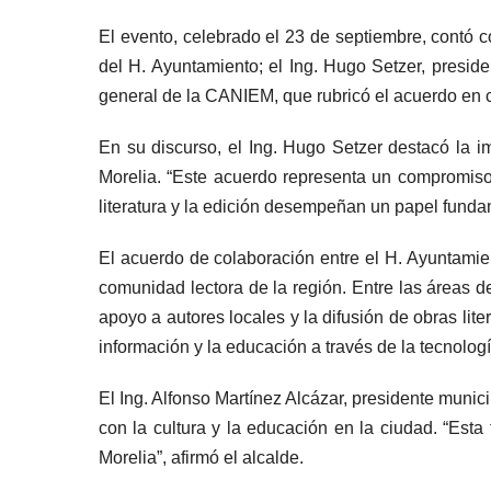
El evento, celebrado el 23 de septiembre, contó c
del H. Ayuntamiento; el Ing. Hugo Setzer, presid
general de la CANIEM, que rubricó el acuerdo en 
En su discurso, el Ing. Hugo Setzer destacó la imp
Morelia. “Este acuerdo representa un compromiso
literatura y la edición desempeñan un papel funda
El acuerdo de colaboración entre el H. Ayuntamien
comunidad lectora de la región. Entre las áreas de
apoyo a autores locales y la difusión de obras lite
información y la educación a través de la tecnologí
El Ing. Alfonso Martínez Alcázar, presidente munic
con la cultura y la educación en la ciudad. “Est
Morelia”, afirmó el alcalde.