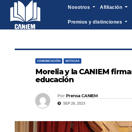
-->
nosotros
afiliación
premios y distinciones
COMUNICACIÓN
NOTICIAS
Morelia y la CANIEM firman
educación
Por
Prensa CANIEM
SEP 26, 2023