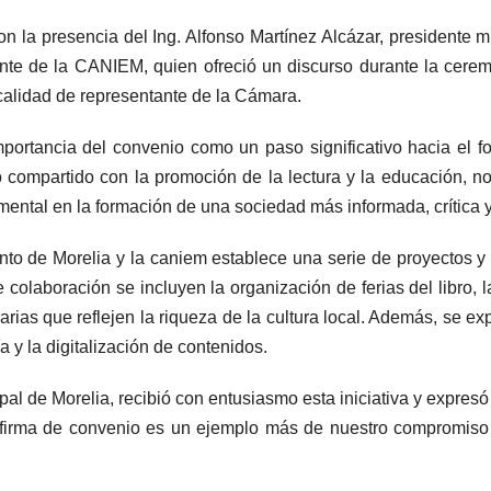
on la presencia del Ing. Alfonso Martínez Alcázar, presidente m
ente de la CANIEM, quien ofreció un discurso durante la ceremo
calidad de representante de la Cámara.
ortancia del convenio como un paso significativo hacia el fort
 compartido con la promoción de la lectura y la educación, no
mental en la formación de una sociedad más informada, crítica 
to de Morelia y la caniem establece una serie de proyectos y 
 colaboración se incluyen la organización de ferias del libro, l
rarias que reflejen la riqueza de la cultura local. Además, se 
a y la digitalización de contenidos.
ipal de Morelia, recibió con entusiasmo esta iniciativa y expr
a firma de convenio es un ejemplo más de nuestro compromiso co