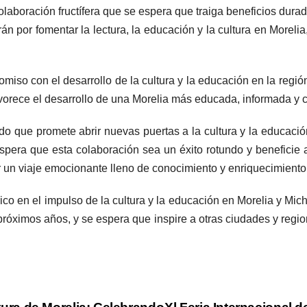
olaboración fructífera que se espera que traiga beneficios dura
n por fomentar la lectura, la educación y la cultura en Morelia,
miso con el desarrollo de la cultura y la educación en la región
vorece el desarrollo de una Morelia más educada, informada y c
rdo que promete abrir nuevas puertas a la cultura y la educaci
espera que esta colaboración sea un éxito rotundo y beneficie
un viaje emocionante lleno de conocimiento y enriquecimiento 
órico en el impulso de la cultura y la educación en Morelia y M
próximos años, y se espera que inspire a otras ciudades y regi