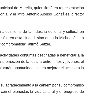
unicipal de Morelia, quien firmó en representación
nia; y el Mtro. Antonio Alonso González, director
alecimiento de la industria editorial y cultural en
 sólo en esta ciudad, sino en todo Michoacán. La
y comprometida”, afirmó Setzer.
actividades conjuntas destinadas a beneficiar a la
a promoción de la lectura entre niños y jóvenes, el
explorarán oportunidades para mejorar el acceso a la
esó su agradecimiento a la caniem por su compromiso
n el bienestar, la vida cultural y el progreso de