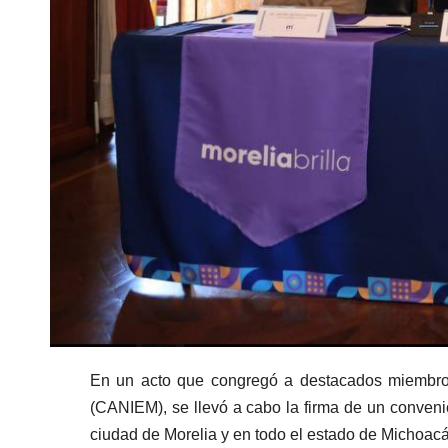
En un acto que congregó a destacados miembros 
(CANIEM), se llevó a cabo la firma de un convenio
ciudad de Morelia y en todo el estado de Michoac