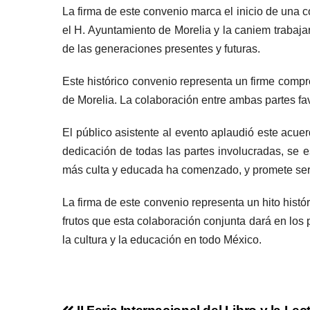
La firma de este convenio marca el inicio de una c
el H. Ayuntamiento de Morelia y la caniem trabajará
de las generaciones presentes y futuras.
Este histórico convenio representa un firme compro
de Morelia. La colaboración entre ambas partes fa
El público asistente al evento aplaudió este acue
dedicación de todas las partes involucradas, se 
más culta y educada ha comenzado, y promete ser 
La firma de este convenio representa un hito hist
frutos que esta colaboración conjunta dará en los 
la cultura y la educación en todo México.