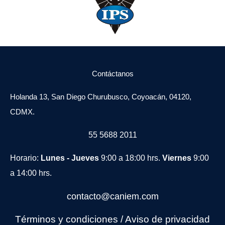
Contáctanos
Holanda 13, San Diego Churubusco, Coyoacán, 04120,
CDMX.
55 5688 2011
Horario:
Lunes - Jueves
9:00 a 18:00 hrs.
Viernes
9:00
a 14:00 hrs.
contacto@caniem.com
Términos y condiciones
/
Avi
so de privacidad