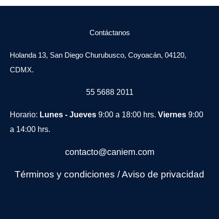
Contáctanos
Holanda 13, San Diego Churubusco, Coyoacán, 04120,
CDMX.
55 5688 2011
Horario:
Lunes - Jueves
9:00 a 18:00 hrs.
Viernes
9:00
a 14:00 hrs.
contacto@caniem.com
Términos y condiciones
/
Avi
so de privacidad