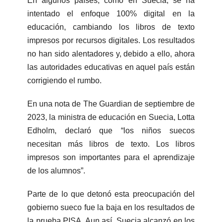
En algunos países, como en Suecia, se ha
intentado el enfoque 100% digital en la
educación, cambiando los libros de texto
impresos por recursos digitales. Los resultados
no han sido alentadores y, debido a ello, ahora
las autoridades educativas en aquel país están
corrigiendo el rumbo.
En una nota de The Guardian de septiembre de
2023, la ministra de educación en Suecia, Lotta
Edholm, declaró que “los niños suecos
necesitan más libros de texto. Los libros
impresos son importantes para el aprendizaje
de los alumnos”.
Parte de lo que detonó esta preocupación del
gobierno sueco fue la baja en los resultados de
la prueba PISA. Aun así, Suecia alcanzó en los