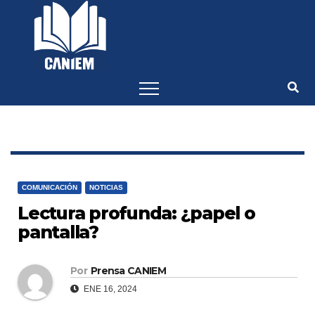
-->
COMUNICACIÓN
NOTICIAS
Lectura profunda: ¿papel o
pantalla?
Por
Prensa CANIEM
ENE 16, 2024