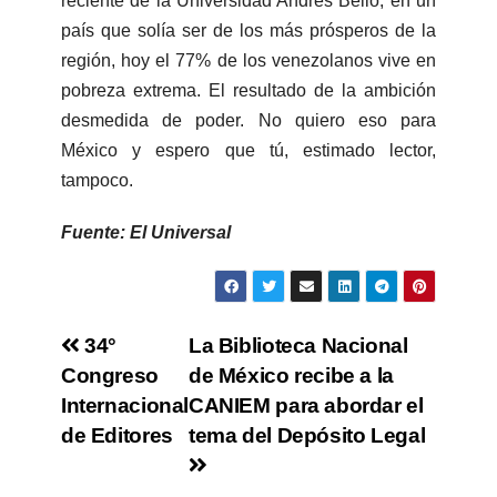
reciente de la Universidad Andrés Bello, en un
país que solía ser de los más prósperos de la
región, hoy el 77% de los venezolanos vive en
pobreza extrema. El resultado de la ambición
desmedida de poder. No quiero eso para
México y espero que tú, estimado lector,
tampoco.
Fuente: El Universal
34°
La Biblioteca Nacional
Congreso
de México recibe a la
Internacional
CANIEM para abordar el
de Editores
tema del Depósito Legal