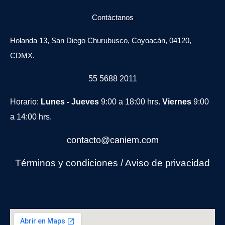
Contáctanos
Holanda 13, San Diego Churubusco, Coyoacán, 04120,
CDMX.
55 5688 2011
Horario:
Lunes - Jueves
9:00 a 18:00 hrs.
Viernes
9:00
a 14:00 hrs.
contacto@caniem.com
Términos y condiciones
/
Avi
so de privacidad