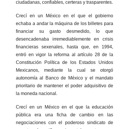
ciudadanas, confiables, certeras y trasparentes.
Crecí en un México en el que el gobierno
echaba a andar la máquina de los billetes para
financiar su gasto desmedido, lo que
desencadenaba irremediablemente en crisis
financieras sexenales, hasta que, en 1994,
entró en vigor la reforma al artículo 28 de la
Constitución Política de los Estados Unidos
Mexicanos, mediante la cual se otorgó
autonomía al Banco de México y el mandato
prioritario de mantener el poder adquisitivo de
la moneda nacional.
Crecí en un México en el que la educación
pública era una ficha de cambio en las
negociaciones con el poderoso sindicato de