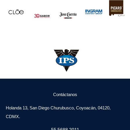
Contáctanos
Holanda 13, San Diego Churubusco, Coyoacán, 04120,
CDMX.
55 5688 2011