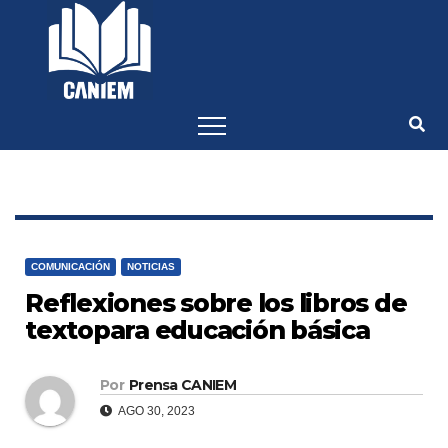
-->
COMUNICACIÓN
NOTICIAS
Reflexiones sobre los libros de
textopara educación básica
Por
Prensa CANIEM
AGO 30, 2023