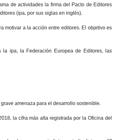
ma de actividades la firma del Pacto de Editores
tores (ipa, por sus siglas en inglés).
motivar a la acción entre editores. El objetivo es
s la ipa, la Federación Europea de Editores, las
na grave amenaza para el desarrollo sostenible.
8, la cifra más alta registrada por la Oficina del