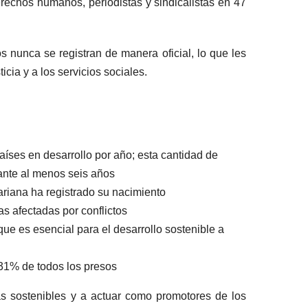
rechos humanos, periodistas y sindicalistas en 47
 nunca se registran de manera oficial, lo que les
icia y a los servicios sociales.
países en desarrollo por año; esta cantidad de
ante al menos seis años
ariana ha registrado su nacimiento
s afectadas por conflictos
que es esencial para el desarrollo sostenible a
 31% de todos los presos
cas sostenibles y a actuar como promotores de los