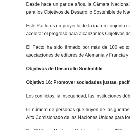
Desde hace un par de años, la Cámara Nacional d
para los Objetivos de Desarrollo Sostenible de Nac
Este Pacto es un proyecto de la ipa en conjunto c
acelerar el progreso para alcanzar los Objetivos d
El Pacto ha sido firmado por más de 100 editori
asociaciones de editores de Alemania y Francia y la
Objetivos de Desarrollo Sostenible
Objetivo 16: Promover sociedades justas, pacíf
Los conflictos, la inseguridad, las instituciones d
El número de personas que huyen de las guerras, l
Alto Comisionado de las Naciones Unidas para l