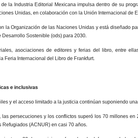
e la Industria Editorial Mexicana impulsa dentro de su progra
iones Unidas, en colaboración con la Unión Internacional de Edi
on la Organización de las Naciones Unidas y está diseñado para 
e Desarrollo Sostenible (ods) para 2030.
ales, asociaciones de editores y ferias del libro, entre ella
 Feria Internacional del Libro de Frankfurt.
icas e inclusivas
ébiles y el acceso limitado a la justicia continúan suponiendo u
as persecuciones y los conflictos superó los 70 millones en 201
os Refugiados (ACNUR) en casi 70 años.