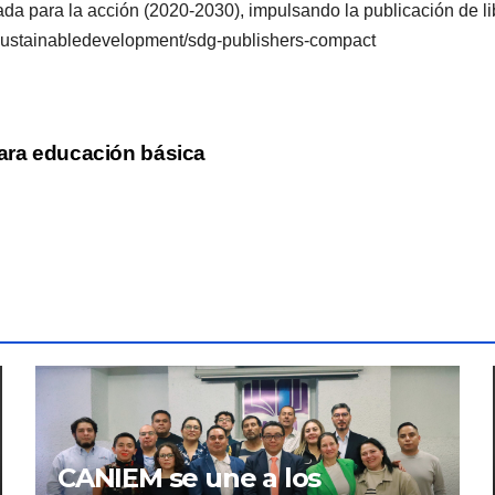
da para la acción (2020-2030), impulsando la publicación de lib
/sustainabledevelopment/sdg-publishers-compact
para educación básica
CANIEM se une a los