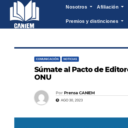
-->
nosotros
afiliación
premios y distinciones
COMUNICACIÓN
NOTICIAS
Súmate al Pacto de Editore
ONU
Por
Prensa CANIEM
AGO 30, 2023