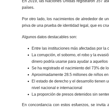
En 2019, las Naciones Unidas registraron 357 ase
países.
Por otro lado, los nacimientos de alrededor de u
priva de una prueba de identidad legal, que es cruc
Algunos datos destacables son:
Entre las instituciones más afectadas por la c
La corrupción, el soborno, el robo y la evasi
dinero podría usarse para ayudar a aquellos
Se ha registrado el nacimiento del 73% de l
Aproximadamente 28.5 millones de niños en e
El estado de derecho y el desarrollo tienen u
nivel nacional e internacional
La proporción de presos detenidos sin sente
En concordancia con estos esfuerzos, se invita a