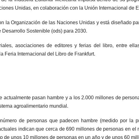
iones Unidas, en colaboración con la Unión Internacional de Edi
on la Organización de las Naciones Unidas y está diseñado para 
e Desarrollo Sostenible (ods) para 2030.
ales, asociaciones de editores y ferias del libro, entre ella
 Feria Internacional del Libro de Frankfurt.
ue actualmente pasan hambre y a los 2.000 millones de persona
istema agroalimentario mundial.
l número de personas que padecen hambre (medido por la pr
ctuales indican que cerca de 690 millones de personas en el m
o de unos 10 millones de personas en un año y de unos 60 mil