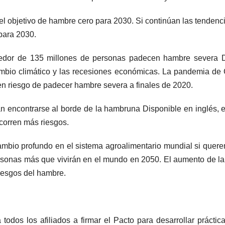
l objetivo de hambre cero para 2030. Si continúan las tendenci
para 2030.
edor de 135 millones de personas padecen hambre severa Dis
ambio climático y las recesiones económicas. La pandemia de 
n riesgo de padecer hambre severa a finales de 2020.
 encontrarse al borde de la hambruna Disponible en inglés, e
corren más riesgos.
cambio profundo en el sistema agroalimentario mundial si quer
onas más que vivirán en el mundo en 2050. El aumento de la p
riesgos del hambre.
 todos los afiliados a firmar el Pacto para desarrollar prácti