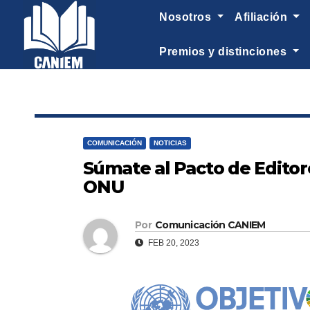
-->
nosotros
afiliación
premios y distinciones
COMUNICACIÓN
NOTICIAS
Súmate al Pacto de Editore
ONU
Por
Comunicación CANIEM
FEB 20, 2023