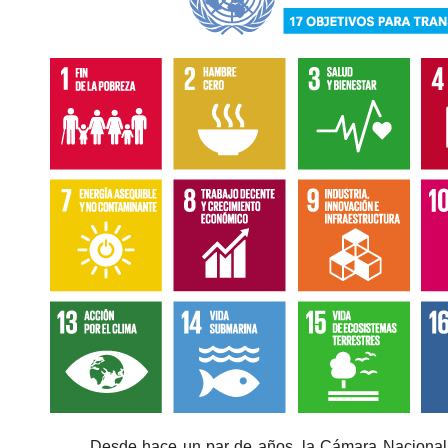
Desde hace un par de años, la Cámara Nacional d