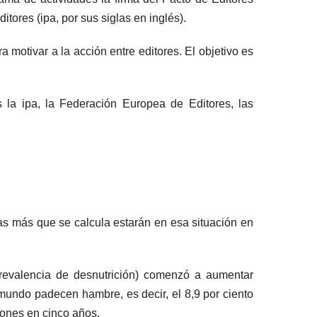
tores (ipa, por sus siglas en inglés).
motivar a la acción entre editores. El objetivo es
s la ipa, la Federación Europea de Editores, las
s más que se calcula estarán en esa situación en
evalencia de desnutrición) comenzó a aumentar
undo padecen hambre, es decir, el 8,9 por ciento
lones en cinco años.