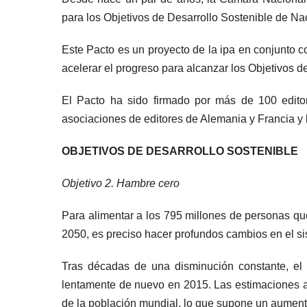
para los Objetivos de Desarrollo Sostenible de Nac
Este Pacto es un proyecto de la ipa en conjunto c
acelerar el progreso para alcanzar los Objetivos d
El Pacto ha sido firmado por más de 100 editori
asociaciones de editores de Alemania y Francia y la
OBJETIVOS DE DESARROLLO SOSTENIBLE
Objetivo 2. Hambre cero
Para alimentar a los 795 millones de personas q
2050, es preciso hacer profundos cambios en el s
Tras décadas de una disminución constante, e
lentamente de nuevo en 2015. Las estimaciones a
de la población mundial, lo que supone un aument