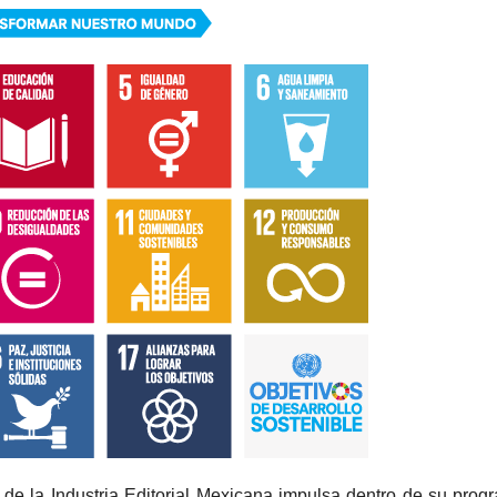
e la Industria Editorial Mexicana impulsa dentro de su progra