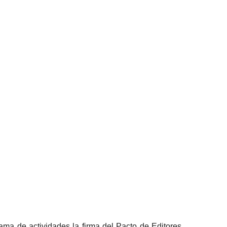
ma de actividades la firma del Pacto de Editores